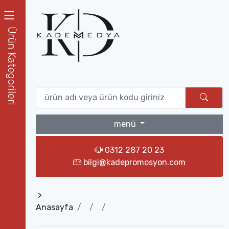
Ürün Kategorileri
menü
0312 287 20 23
bilgi@kadepromosyon.com
>
Anasayfa