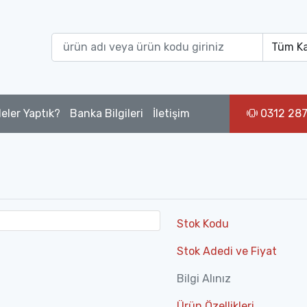
eler Yaptık?
Banka Bilgileri
İletişim
0312 287
Stok Kodu
Stok Adedi ve Fiyat
Bilgi Alınız
Ürün Özellikleri