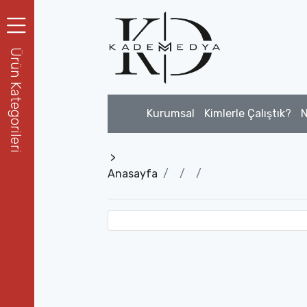
Ürün Kategorileri
Kurumsal
Kimlerle Çalıştık?
N
>
Anasayfa