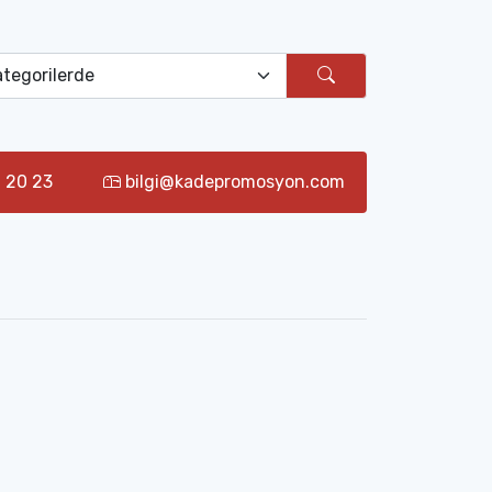
 20 23
bilgi@kadepromosyon.com