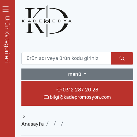
Ürün Kategorileri
menü
0312 287 20 23
bilgi@kadepromosyon.com
>
Anasayfa