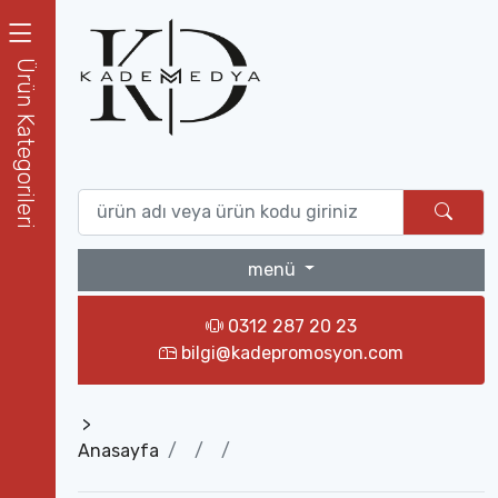
Ürün Kategorileri
menü
0312 287 20 23
bilgi@kadepromosyon.com
>
Anasayfa