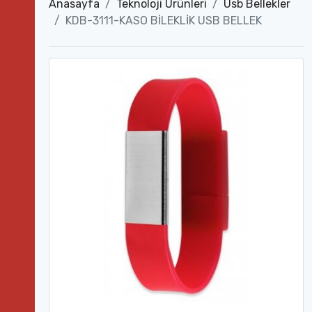
Anasayfa
Teknoloji Ürünleri
Usb Bellekler
KDB-3111-KASO BİLEKLİK USB BELLEK