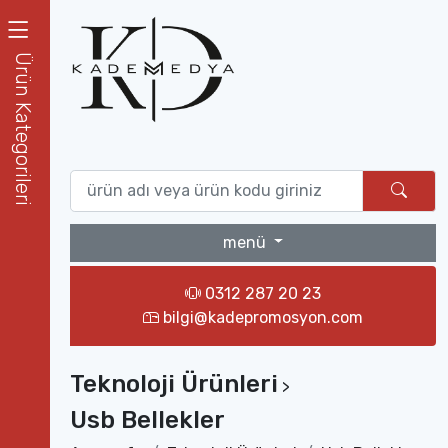
Ürün Kategorileri
menü
0312 287 20 23
bilgi@kadepromosyon.com
Teknoloji Ürünleri
>
Usb Bellekler