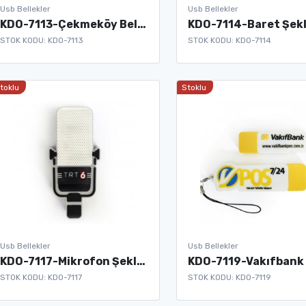
Usb Bellekler
Usb Bellekler
KDO-7113-Çekmeköy Belediyesi Usb Bellek
STOK KODU: KDO-7113
STOK KODU: KDO-7114
toklu
Stoklu
Usb Bellekler
Usb Bellekler
KDO-7117-Mikrofon Şeklinde Usb Bellek
STOK KODU: KDO-7117
STOK KODU: KDO-7119