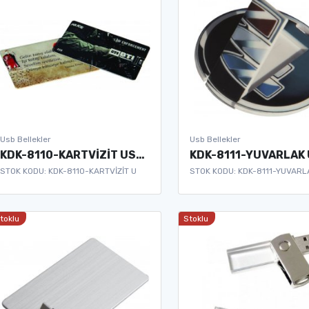
Usb Bellekler
Usb Bellekler
KDK-8110-KARTVİZİT USB BELLEK
STOK KODU: KDK-8110-KARTVİZİT U
STOK KODU: KDK-8111-YUVARL
toklu
Stoklu