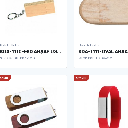
Usb Bellekler
Usb Bellekler
KDA-1110-EKO AHŞAP USB BELLEK
STOK KODU: KDA-1110
STOK KODU: KDA-1111
toklu
Stoklu