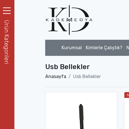
Ürün Kategorileri
Kurumsal
Kimlerle Çalıştık?
N
Usb Bellekler
Anasayfa
Usb Bellekler
S