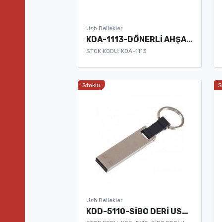
Usb Bellekler
KDA-1113-DÖNERLİ AHŞAP USB BELLEK
STOK KODU: KDA-1113
Stoklu
S
Usb Bellekler
KDD-5110-SİBO DERİ USB BELLEK