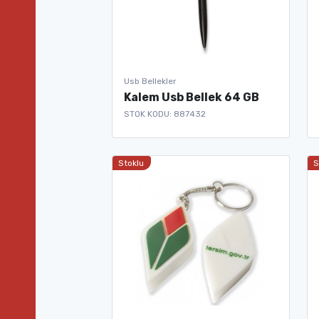
Usb Bellekler
Kalem Usb Bellek 64 GB
STOK KODU: 887432
Stoklu
S