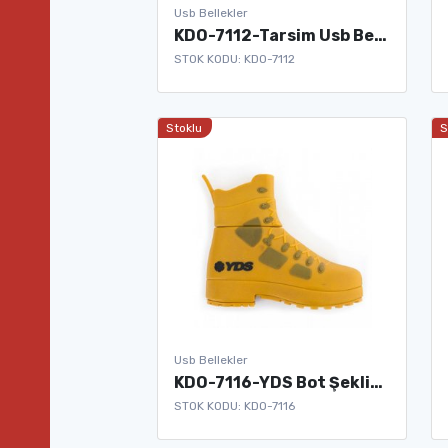
Usb Bellekler
KDO-7112-Tarsim Usb Bellek
STOK KODU: KDO-7112
Stoklu
S
Usb Bellekler
KDO-7116-YDS Bot Şeklinde Usb Bellek
STOK KODU: KDO-7116