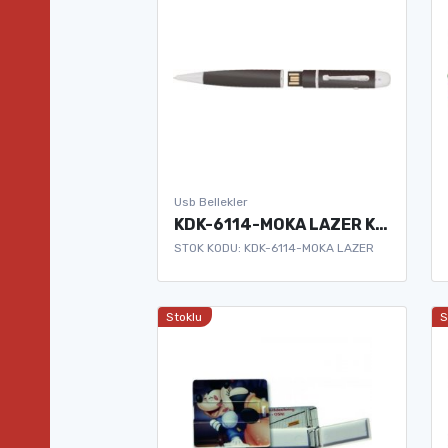
Usb Bellekler
KDK-6114-MOKA LAZER KALEM USB BELLEK
STOK KODU: KDK-6114-MOKA LAZER
Stoklu
S