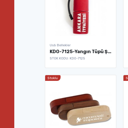
Usb Bellekler
KDO-7125-Yangın Tüpü Şeklinde Usb Bellek
STOK KODU: KDO-7125
Stoklu
S