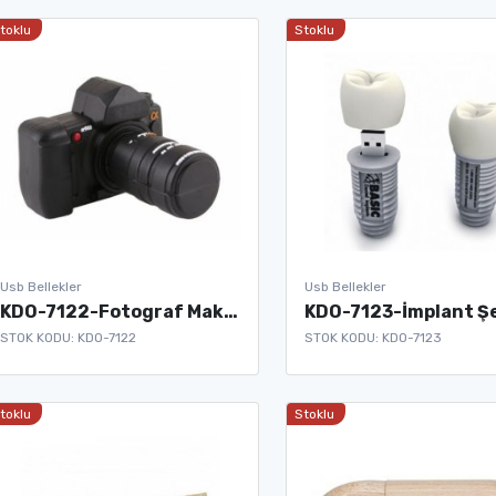
toklu
Stoklu
Usb Bellekler
Usb Bellekler
KDO-7122-Fotograf Makinesi Şeklinde Usb Bellek
STOK KODU: KDO-7122
STOK KODU: KDO-7123
toklu
Stoklu