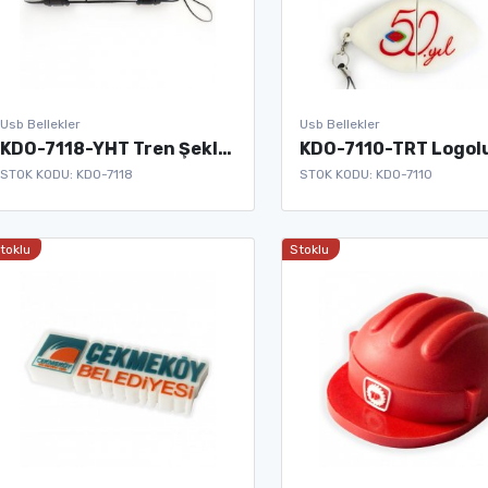
Usb Bellekler
Usb Bellekler
KDO-7118-YHT Tren Şeklinde Usb Bellek
STOK KODU: KDO-7118
STOK KODU: KDO-7110
toklu
Stoklu