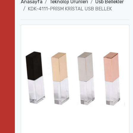
Anasayfa
Teknoloji Ürünleri
Usb Bellekler
KDK-4111-PRİSM KRİSTAL USB BELLEK