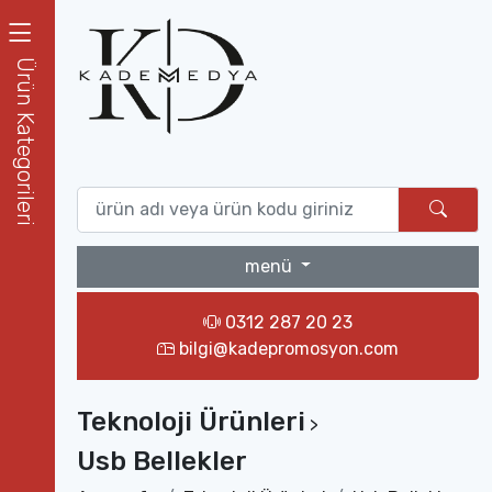
Ürün Kategorileri
menü
0312 287 20 23
bilgi@kadepromosyon.com
Teknoloji Ürünleri
>
Usb Bellekler