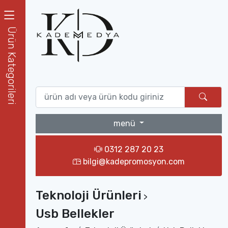
Ürün Kategorileri
menü
0312 287 20 23
bilgi@kadepromosyon.com
Teknoloji Ürünleri
>
Usb Bellekler