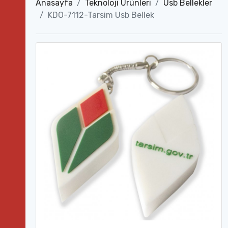
Anasayfa
Teknoloji Ürünleri
Usb Bellekler
KDO-7112-Tarsim Usb Bellek