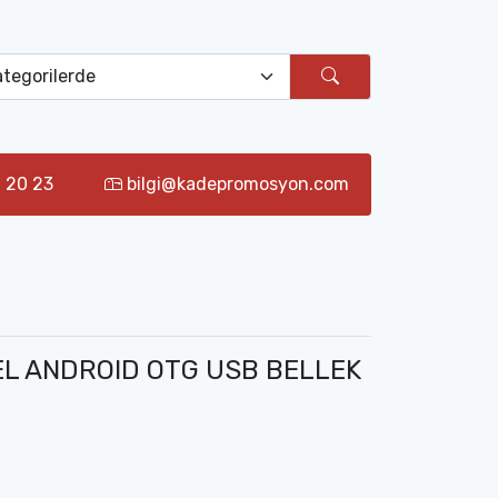
 20 23
bilgi@kadepromosyon.com
L ANDROID OTG USB BELLEK