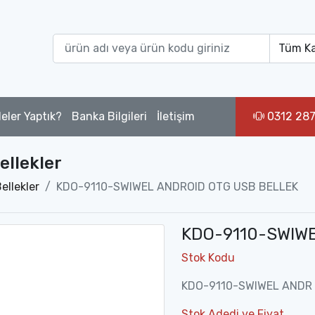
eler Yaptık?
Banka Bilgileri
İletişim
0312 287
ellekler
ellekler
KDO-9110-SWIWEL ANDROID OTG USB BELLEK
KDO-9110-SWIWE
Stok Kodu
KDO-9110-SWIWEL ANDR
Stok Adedi ve Fiyat