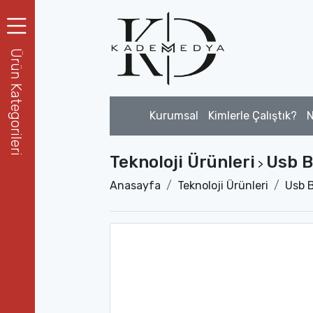
Ürün Kategorileri
Kurumsal
Kimlerle Çalıştık?
N
Teknoloji Ürünleri
Usb B
>
Anasayfa
Teknoloji Ürünleri
Usb B