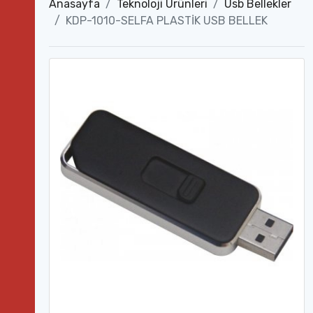
Anasayfa
Teknoloji Ürünleri
Usb Bellekler
KDP-1010-SELFA PLASTİK USB BELLEK