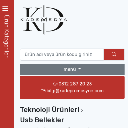
Ürün Kategorileri
menü
0312 287 20 23
bilgi@kadepromosyon.com
Teknoloji Ürünleri
>
Usb Bellekler