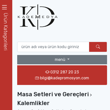
Ürün Kategorileri
menü
0312 287 20 23
bilgi@kadepromosyon.com
Masa Setleri ve Gereçleri
>
Kalemlikler